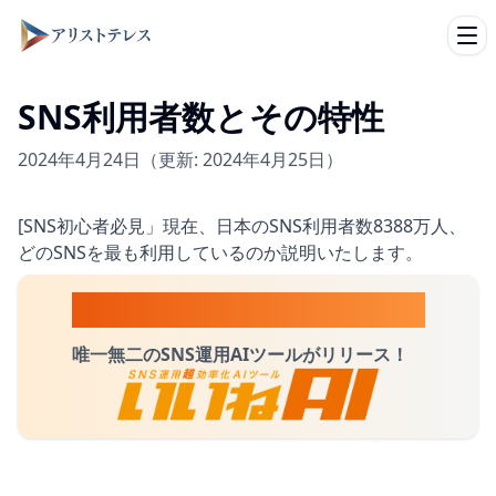
Ope
SNS利用者数とその特性
2024年4月24日
（更新: 2024年4月25日）
[SNS初心者必見」現在、日本のSNS利用者数8388万人、
どのSNSを最も利用しているのか説明いたします。
AIにSNSを丸投げしたい方へ
唯一無二のSNS運用AIツールがリリース！