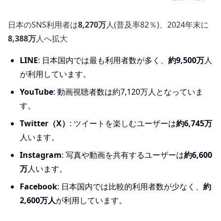
日本のSNS利用者は
8,270万
人(普及率82％)、2024年末に
8,388万
人へ拡大
LINE
: 日本国内では最も利用者数が多く、
約9,500万
人
が利用しています。
YouTube
: 動画視聴者数は約7,120万人となっていま
す。
Twitter（X）
: ツイートを楽しむユーザーは
約6,745万
人います。
Instagram
: 写真や動画を共有するユーザーは
約6,600
万
人います。
Facebook
: 日本国内では比較的利用者数が少なく、
約
2,600万人
が利用しています。