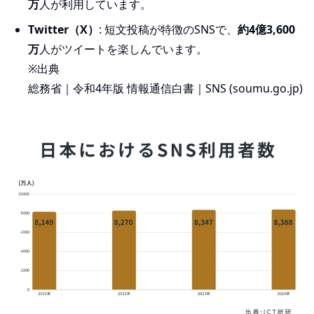
万
人が利用しています。
Twitter（X）
: 短文投稿が特徴のSNSで、
約4億3,600
万
人がツイートを楽しんでいます。
※出典
総務省｜令和4年版 情報通信白書｜SNS (soumu.go.jp)